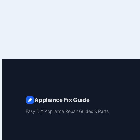
Appliance Fix Guide
Easy DIY Appliance Repair Guides & Parts