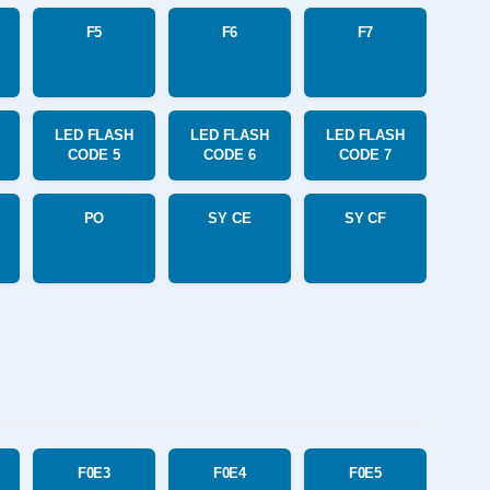
F5
F6
F7
LED FLASH
LED FLASH
LED FLASH
CODE 5
CODE 6
CODE 7
PO
SY CE
SY CF
F0E3
F0E4
F0E5